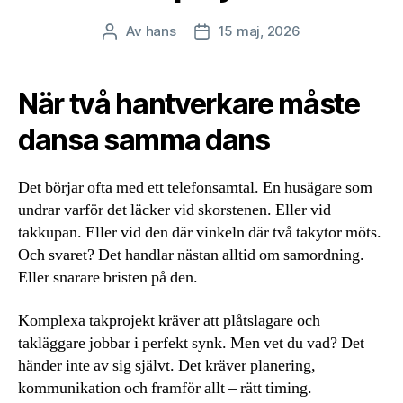
Av
hans
15 maj, 2026
Inläggsförfattare
Inläggsdatum
När två hantverkare måste
dansa samma dans
Det börjar ofta med ett telefonsamtal. En husägare som
undrar varför det läcker vid skorstenen. Eller vid
takkupan. Eller vid den där vinkeln där två takytor möts.
Och svaret? Det handlar nästan alltid om samordning.
Eller snarare bristen på den.
Komplexa takprojekt kräver att plåtslagare och
takläggare jobbar i perfekt synk. Men vet du vad? Det
händer inte av sig självt. Det kräver planering,
kommunikation och framför allt – rätt timing.