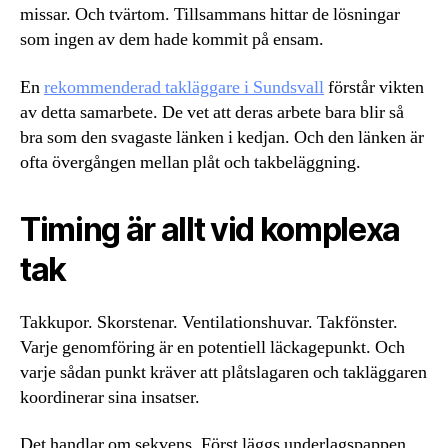
missar. Och tvärtom. Tillsammans hittar de lösningar
som ingen av dem hade kommit på ensam.
En
rekommenderad takläggare i Sundsvall
förstår vikten
av detta samarbete. De vet att deras arbete bara blir så
bra som den svagaste länken i kedjan. Och den länken är
ofta övergången mellan plåt och takbeläggning.
Timing är allt vid komplexa
tak
Takkupor. Skorstenar. Ventilationshuvar. Takfönster.
Varje genomföring är en potentiell läckagepunkt. Och
varje sådan punkt kräver att plåtslagaren och takläggaren
koordinerar sina insatser.
Det handlar om sekvens. Först läggs underlagspappen.