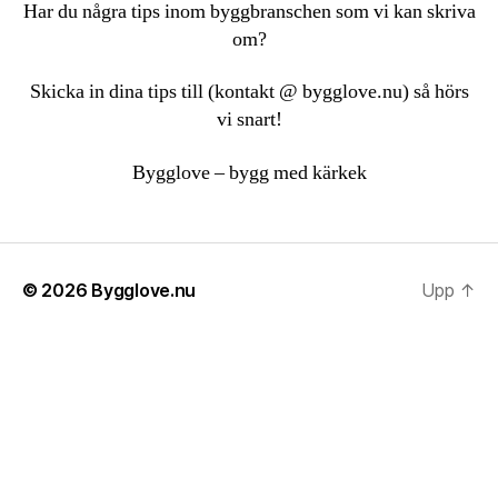
Har du några tips inom byggbranschen som vi kan skriva
om?
Skicka in dina tips till (kontakt @ bygglove.nu) så hörs
vi snart!
Bygglove – bygg med kärkek
© 2026
Bygglove.nu
Upp
↑