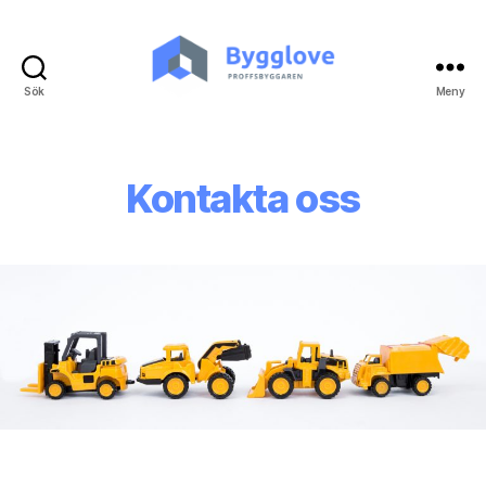
Sök
Meny
Bygglove.nu
Kontakta oss