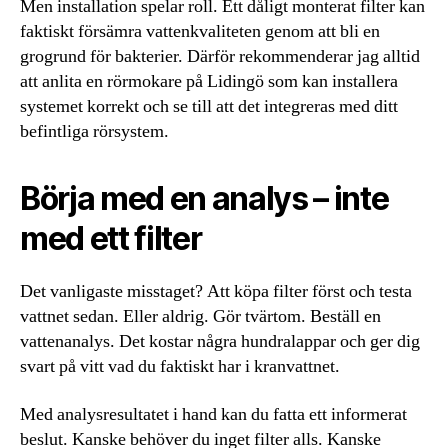
Men installation spelar roll. Ett dåligt monterat filter kan
faktiskt försämra vattenkvaliteten genom att bli en
grogrund för bakterier. Därför rekommenderar jag alltid
att anlita en rörmokare på Lidingö som kan installera
systemet korrekt och se till att det integreras med ditt
befintliga rörsystem.
Börja med en analys – inte
med ett filter
Det vanligaste misstaget? Att köpa filter först och testa
vattnet sedan. Eller aldrig. Gör tvärtom. Beställ en
vattenanalys. Det kostar några hundralappar och ger dig
svart på vitt vad du faktiskt har i kranvattnet.
Med analysresultatet i hand kan du fatta ett informerat
beslut. Kanske behöver du inget filter alls. Kanske