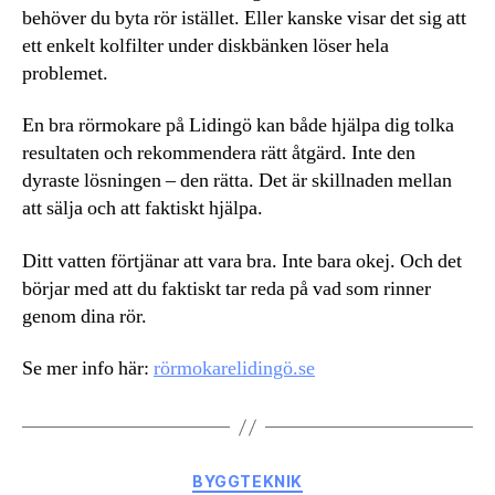
behöver du byta rör istället. Eller kanske visar det sig att
ett enkelt kolfilter under diskbänken löser hela
problemet.
En bra rörmokare på Lidingö kan både hjälpa dig tolka
resultaten och rekommendera rätt åtgärd. Inte den
dyraste lösningen – den rätta. Det är skillnaden mellan
att sälja och att faktiskt hjälpa.
Ditt vatten förtjänar att vara bra. Inte bara okej. Och det
börjar med att du faktiskt tar reda på vad som rinner
genom dina rör.
Se mer info här:
rörmokarelidingö.se
Kategorier
BYGGTEKNIK