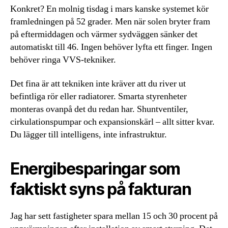
Konkret? En molnig tisdag i mars kanske systemet kör
framledningen på 52 grader. Men när solen bryter fram
på eftermiddagen och värmer sydväggen sänker det
automatiskt till 46. Ingen behöver lyfta ett finger. Ingen
behöver ringa VVS-tekniker.
Det fina är att tekniken inte kräver att du river ut
befintliga rör eller radiatorer. Smarta styrenheter
monteras ovanpå det du redan har. Shuntventiler,
cirkulationspumpar och expansionskärl – allt sitter kvar.
Du lägger till intelligens, inte infrastruktur.
Energibesparingar som
faktiskt syns på fakturan
Jag har sett fastigheter spara mellan 15 och 30 procent på