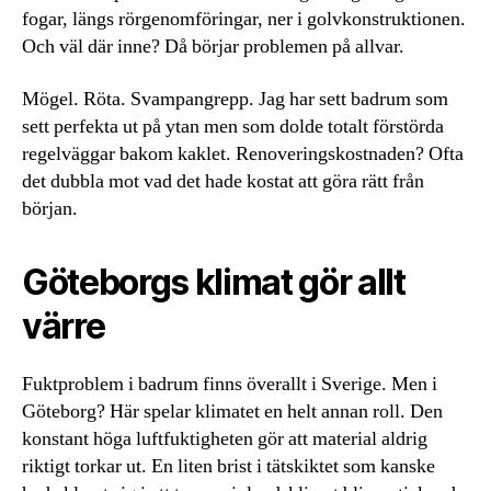
fogar, längs rörgenomföringar, ner i golvkonstruktionen.
Och väl där inne? Då börjar problemen på allvar.
Mögel. Röta. Svampangrepp. Jag har sett badrum som
sett perfekta ut på ytan men som dolde totalt förstörda
regelväggar bakom kaklet. Renoveringskostnaden? Ofta
det dubbla mot vad det hade kostat att göra rätt från
början.
Göteborgs klimat gör allt
värre
Fuktproblem i badrum finns överallt i Sverige. Men i
Göteborg? Här spelar klimatet en helt annan roll. Den
konstant höga luftfuktigheten gör att material aldrig
riktigt torkar ut. En liten brist i tätskiktet som kanske