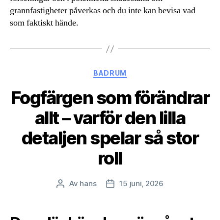
grannfastigheter påverkas och du inte kan bevisa vad
som faktiskt hände.
Kategorier
BADRUM
Fogfärgen som förändrar
allt – varför den lilla
detaljen spelar så stor
roll
Av
hans
15 juni, 2026
Inläggsförfattare
Inläggsdatum