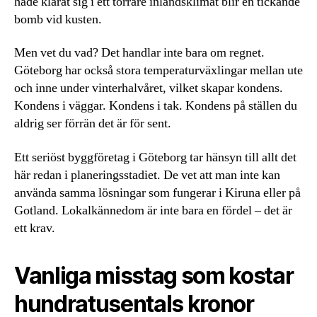
hade klarat sig i ett torrare inlandsklimat blir en tickande
bomb vid kusten.
Men vet du vad? Det handlar inte bara om regnet.
Göteborg har också stora temperaturväxlingar mellan ute
och inne under vinterhalvåret, vilket skapar kondens.
Kondens i väggar. Kondens i tak. Kondens på ställen du
aldrig ser förrän det är för sent.
Ett seriöst byggföretag i Göteborg tar hänsyn till allt det
här redan i planeringsstadiet. De vet att man inte kan
använda samma lösningar som fungerar i Kiruna eller på
Gotland. Lokalkännedom är inte bara en fördel – det är
ett krav.
Vanliga misstag som kostar
hundratusentals kronor