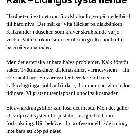
Hårdheten i vattnet runt Stockholm ligger på medelhård
till hård nivå. Det märks. Vita fläckar på diskbänken.
Kalkränder i duschen som kräver skrubbande varje
vecka. Vattenkokare som ser ut som grottor inuti efter
bara några månader.
Men det estetiska är bara halva problemet. Kalk förstör
saker. Tvättmaskiner, diskmaskiner, värmesystem – allt
slits snabbare. En varmvattenberedare full med
kalkavlagringar jobbar hårdare, drar mer energi och dör
tidigare. Vi pratar tusenlappar i onödiga kostnader.
Ett avhärdningsfilter kan lösa det mesta. Men det gäller
att välja rätt system för just din fastighet och din
förbrukning. Här behöver du professionell rådgivning,
inte bara ett köp på nätet.