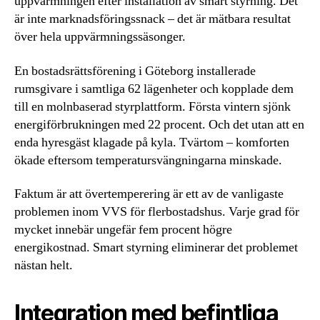
uppvärmningen efter installation av smart styrning. Det
är inte marknadsföringssnack – det är mätbara resultat
över hela uppvärmningssäsonger.
En bostadsrättsförening i Göteborg installerade
rumsgivare i samtliga 62 lägenheter och kopplade dem
till en molnbaserad styrplattform. Första vintern sjönk
energiförbrukningen med 22 procent. Och det utan att en
enda hyresgäst klagade på kyla. Tvärtom – komforten
ökade eftersom temperatursvängningarna minskade.
Faktum är att övertemperering är ett av de vanligaste
problemen inom VVS för flerbostadshus. Varje grad för
mycket innebär ungefär fem procent högre
energikostnad. Smart styrning eliminerar det problemet
nästan helt.
Integration med befintliga