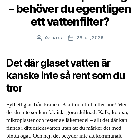
– behöver du egentligen
ett vattenfilter?
Av
hans
26 juli, 2026
Inläggsförfattare
Inläggsdatum
Det där glaset vatten är
kanske inte så rent som du
tror
Fyll ett glas från kranen. Klart och fint, eller hur? Men
det du inte ser kan faktiskt göra skillnad. Kalk, koppar,
mikroplaster och rester av läkemedel – allt det där kan
finnas i ditt dricksvatten utan att du märker det med
blotta ögat. Och nej, det betyder inte att kommunalt