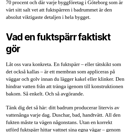
70 procent och där varje byggföretag i Göteborg som är
värt sitt salt vet att fuktspärren i badrummet är den
absolut viktigaste detaljen i hela bygget.
Vad en fuktspärr faktiskt
gör
Låt oss vara konkreta. En fuktspärr – eller tätskikt som
det också kallas – är ett membran som appliceras på
väggar och golv innan du lägger kakel eller klinker. Den
hindrar vatten från att tränga igenom till konstruktionen
bakom. Så enkelt. Och så avgörande.
Tänk dig det så här: ditt badrum producerar litervis av
vattenånga varje dag. Duschar, bad, handtvätt. All den
fukten måste ta vägen någonstans. Utan en korrekt
utförd fuktspärr hittar vattnet sina egna vägar – genom