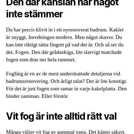
Den där känslan när något
inte stämmer
Du har precis klivit in i ett nyrenoverat badrum. Kaklet
är snyggt. Inredningen modern. Men något skaver. Du
kan inte riktigt sätta fingret på vad det är. Och så ser du
det. Fogen. Den där grådaskiga, lite slarvigt matchade
fogen som drar ner hela rummet.
Fogfärg är en av de mest underskattade detaljerna vid
badrumsrenovering. Och ärligt talat? Det är lite konstigt.
För det är just fogen som ramar in varje kakelplatta. Den
binder samman. Eller förstör.
Vit fog är inte alltid rätt val
Många väljer vit fog av gammal vana. Det känns säkert.