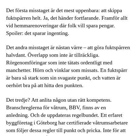
Det första misstaget är det mest uppenbara: att skippa
fuktspärren helt. Ja, det händer fortfarande. Framför allt
vid hemmarenoveringar där folk vill spara pengar.
Spoiler: det sparar ingenting.
Det andra misstaget är nästan värre – att göra fuktspärren
halvdant. Överlapp som inte är tillräckliga.
Rörgenomföringar som inte tätats ordentligt med
manchetter. Hörn och vinklar som missats. En fuktspärr
är bara så stark som sin svagaste punkt, och vatten är
oerhört bra på att hitta den punkten.
Det tredje? Att anlita någon utan rätt kompetens.
Branschreglerna för våtrum, BBV, finns av en
anledning. Och de uppdateras regelbundet. Ett erfaret
byggföretag i Göteborg har certifierade våtrumsarbetare
som följer dessa regler till punkt och pricka. Inte för att