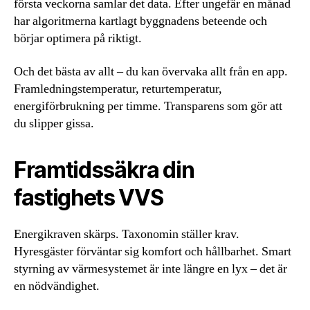
första veckorna samlar det data. Efter ungefär en månad
har algoritmerna kartlagt byggnadens beteende och
börjar optimera på riktigt.
Och det bästa av allt – du kan övervaka allt från en app.
Framledningstemperatur, returtemperatur,
energiförbrukning per timme. Transparens som gör att
du slipper gissa.
Framtidssäkra din
fastighets VVS
Energikraven skärps. Taxonomin ställer krav.
Hyresgäster förväntar sig komfort och hållbarhet. Smart
styrning av värmesystemet är inte längre en lyx – det är
en nödvändighet.