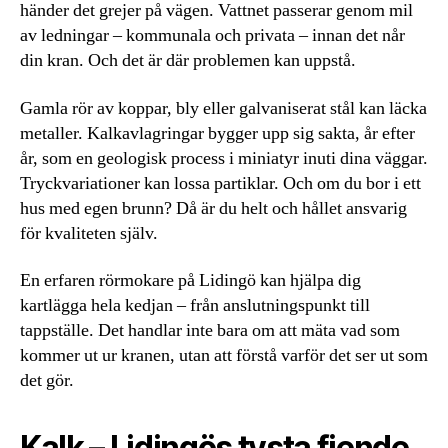
händer det grejer på vägen. Vattnet passerar genom mil
av ledningar – kommunala och privata – innan det når
din kran. Och det är där problemen kan uppstå.
Gamla rör av koppar, bly eller galvaniserat stål kan läcka
metaller. Kalkavlagringar bygger upp sig sakta, år efter
år, som en geologisk process i miniatyr inuti dina väggar.
Tryckvariationer kan lossa partiklar. Och om du bor i ett
hus med egen brunn? Då är du helt och hållet ansvarig
för kvaliteten själv.
En erfaren rörmokare på Lidingö kan hjälpa dig
kartlägga hela kedjan – från anslutningspunkt till
tappställe. Det handlar inte bara om att mäta vad som
kommer ut ur kranen, utan att förstå varför det ser ut som
det gör.
Kalk – Lidingös tysta fiende