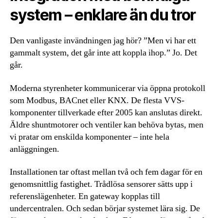
system – enklare än du tror
Den vanligaste invändningen jag hör? ”Men vi har ett
gammalt system, det går inte att koppla ihop.” Jo. Det
går.
Moderna styrenheter kommunicerar via öppna protokoll
som Modbus, BACnet eller KNX. De flesta VVS-
komponenter tillverkade efter 2005 kan anslutas direkt.
Äldre shuntmotorer och ventiler kan behöva bytas, men
vi pratar om enskilda komponenter – inte hela
anläggningen.
Installationen tar oftast mellan två och fem dagar för en
genomsnittlig fastighet. Trådlösa sensorer sätts upp i
referenslägenheter. En gateway kopplas till
undercentralen. Och sedan börjar systemet lära sig. De