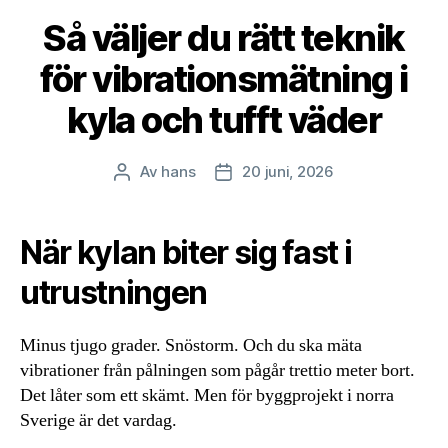
Så väljer du rätt teknik
för vibrationsmätning i
kyla och tufft väder
Av
hans
20 juni, 2026
Inläggsförfattare
Inläggsdatum
När kylan biter sig fast i
utrustningen
Minus tjugo grader. Snöstorm. Och du ska mäta
vibrationer från pålningen som pågår trettio meter bort.
Det låter som ett skämt. Men för byggprojekt i norra
Sverige är det vardag.