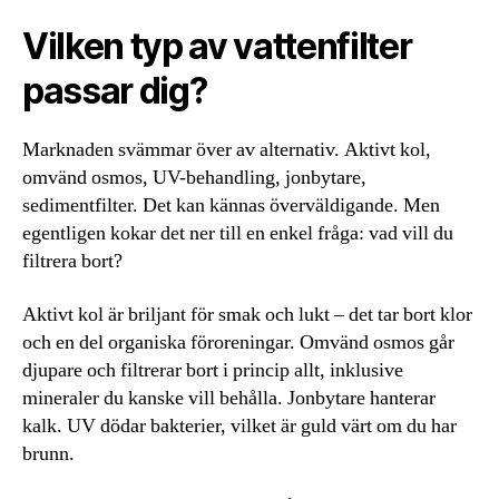
Vilken typ av vattenfilter
passar dig?
Marknaden svämmar över av alternativ. Aktivt kol,
omvänd osmos, UV-behandling, jonbytare,
sedimentfilter. Det kan kännas överväldigande. Men
egentligen kokar det ner till en enkel fråga: vad vill du
filtrera bort?
Aktivt kol är briljant för smak och lukt – det tar bort klor
och en del organiska föroreningar. Omvänd osmos går
djupare och filtrerar bort i princip allt, inklusive
mineraler du kanske vill behålla. Jonbytare hanterar
kalk. UV dödar bakterier, vilket är guld värt om du har
brunn.