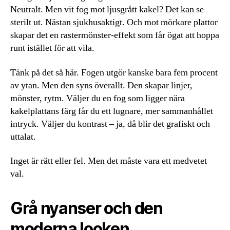
Neutralt. Men vit fog mot ljusgrått kakel? Det kan se
sterilt ut. Nästan sjukhusaktigt. Och mot mörkare plattor
skapar det en rastermönster-effekt som får ögat att hoppa
runt istället för att vila.
Tänk på det så här. Fogen utgör kanske bara fem procent
av ytan. Men den syns överallt. Den skapar linjer,
mönster, rytm. Väljer du en fog som ligger nära
kakelplattans färg får du ett lugnare, mer sammanhållet
intryck. Väljer du kontrast – ja, då blir det grafiskt och
uttalat.
Inget är rätt eller fel. Men det måste vara ett medvetet
val.
Grå nyanser och den
moderna looken