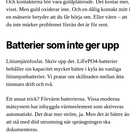
Och kontakterna bör vara guldpläterade. Det kostar mer,
visst. Men guld oxiderar inte. Och en dålig kontakt mitt i
en mätserie betyder att du får börja om. Eller värre – att
du inte märker problemet förrän det är för sent.
Batterier som inte ger upp
Litiumjärnfosfat. Skriv upp det. LiFePO4-batterier
behåller sin kapacitet mycket bättre i kyla än vanliga
litiumjonbatterier. Vi pratar om skillnaden mellan åtta
timmars drift och två.
Ett annat trick? Förvärm batterierna. Vissa moderna
mätsystem har inbyggda värmeelement som aktiveras
automatiskt. Det drar mer ström, ja. Men det är bättre än
att stå med död utrustning när sprängningen ska
dokumenteras.