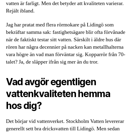
vatten är farligt. Men det betyder att kvaliteten varierar.
Rejält ibland.
Jag har pratat med flera rörmokare på Lidingö som
bekräftar samma sak: fastighetsägare blir ofta förvånade
när de faktiskt testar sitt vatten. Särskilt i äldre hus där
rören har några decennier på nacken kan metallhalterna
vara högre än vad man förväntar sig. Kopparrör från 70-
talet? Ja, de släpper ifrån sig mer än du tror.
Vad avgör egentligen
vattenkvaliteten hemma
hos dig?
Det börjar vid vattenverket. Stockholm Vatten levererar
generellt sett bra dricksvatten till Lidingö. Men sedan