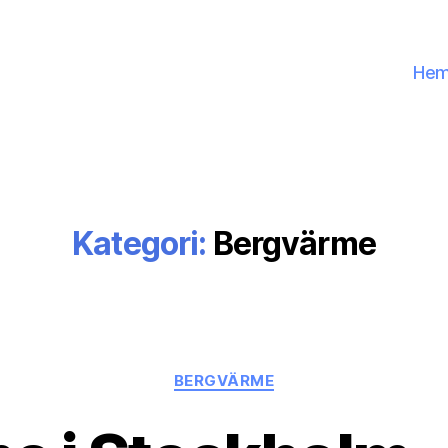
He
Kategori:
Bergvärme
Kategorier
BERGVÄRME