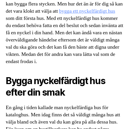
kan bygga flera stycken. Men hur det än är för dig så kan
det vara klokt att välja att
bygga ett nyckelfärdigt hus
som ditt första hus. Med ett nyckelfärdigt hus kommer
du endast behöva fatta en del beslut och sedan invänta att
få en nyckel i din hand. Men det kan ändå vara en nästan
överväldigande händelse eftersom det är väldigt många
val du ska göra och det kan få den bäste att digna under
vikten. Medan det för andra kan vara lätta val som de
endast frodas i.
Bygga nyckelfärdigt hus
efter din smak
En gång i tiden kallade man nyckelfärdiga hus för
kataloghus. Men idag finns det så väldigt många hus att
välja bland och även val du kan göra på alla dessa hus.