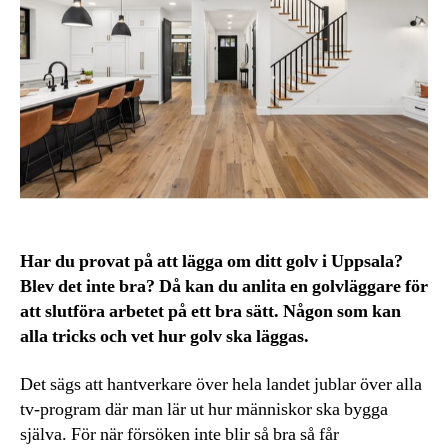
Har du provat på att lägga om ditt golv i Uppsala?
Blev det inte bra? Då kan du anlita en golvläggare för
att slutföra arbetet på ett bra sätt. Någon som kan
alla tricks och vet hur golv ska läggas.
Det sägs att hantverkare över hela landet jublar över alla
tv-program där man lär ut hur människor ska bygga
själva. För när försöken inte blir så bra så får