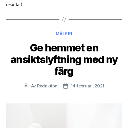
resultat!
Kategorier
MÅLERI
Ge hemmet en
ansiktslyftning med ny
färg
Av
Redaktion
14 februari, 2021
Inläggsförfattare
Inläggsdatum