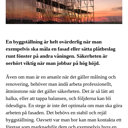
En byggställning är helt ovärderlig när man
exempelvis ska måla en fasad eller sätta plåtbeslag
runt fönster på andra våningen. Säkerheten är
oerhört viktig när man jobbar på hög höjd.
Även om man är en amatör när det gäller målning och
renovering, behöver man ändå arbeta professionellt,
åtminstone när det gäller säkerheten. Det är så lätt att
halka, eller att tappa balansen, och följderna kan bli
ödesdigra. En stege är inte det optimala om man ska göra
arbeten på fasaden. Det behövs en stabil och rejäl
byggställning. Oavsett var man bor kan man kontakta ett
företag som marknadsför dem och exempelvis hyra en