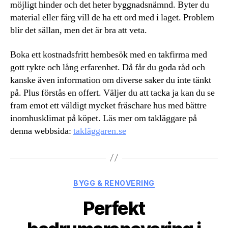
möjligt hinder och det heter byggnadsnämnd. Byter du
material eller färg vill de ha ett ord med i laget. Problem
blir det sällan, men det är bra att veta.
Boka ett kostnadsfritt hembesök med en takfirma med
gott rykte och lång erfarenhet. Då får du goda råd och
kanske även information om diverse saker du inte tänkt
på. Plus förstås en offert. Väljer du att tacka ja kan du se
fram emot ett väldigt mycket fräschare hus med bättre
inomhusklimat på köpet. Läs mer om takläggare på
denna webbsida:
takläggaren.se
Kategorier
BYGG & RENOVERING
Perfekt