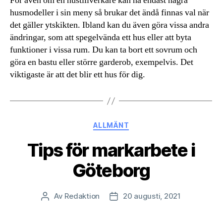
För även om en hustillverkare kan ha endast några
husmodeller i sin meny så brukar det ändå finnas val när
det gäller ytskikten. Ibland kan du även göra vissa andra
ändringar, som att spegelvända ett hus eller att byta
funktioner i vissa rum. Du kan ta bort ett sovrum och
göra en bastu eller större garderob, exempelvis. Det
viktigaste är att det blir ett hus för dig.
Kategorier
ALLMÄNT
Tips för markarbete i
Göteborg
Av
Redaktion
20 augusti, 2021
Inläggsförfattare
Inläggsdatum