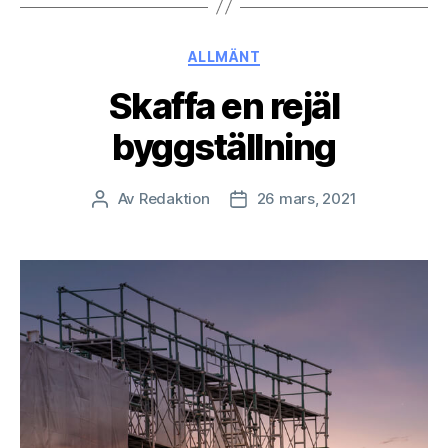
Kategorier
ALLMÄNT
Skaffa en rejäl
byggställning
Av
Redaktion
26 mars, 2021
Inläggsförfattare
Inläggsdatum