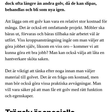
dock ofta längre än andra golv, då de kan slipas,
behandlas och bli som nya igen.
Att lägga om ett golv kan vara en relativt stor kostnad för
många. Det är också ett omfattande projekt. Möbler ska
bäras ut, förvaras och bäras tillbaka när arbetet väl är
utfört. Viss kroppsansträngning ingår om man väljer att
göra jobbet själv, liksom en viss oro – kommer vi att
kunna göra ett bra jobb? Man kan också välja att låta en
hantverkare sköta saken.
Det är viktigt att tänka efter noga innan man väljer
material till golvet. Det är en fråga om kostnad, men
man bör också göra vissa praktiska avvägningar. Man
vill vara säker på att man får ett golv med rätt funktion
och egenskaper.