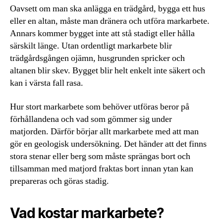
Oavsett om man ska anlägga en trädgård, bygga ett hus
eller en altan, måste man dränera och utföra markarbete.
Annars kommer bygget inte att stå stadigt eller hålla
särskilt länge. Utan ordentligt markarbete blir
trädgårdsgången ojämn, husgrunden spricker och
altanen blir skev. Bygget blir helt enkelt inte säkert och
kan i värsta fall rasa.
Hur stort markarbete som behöver utföras beror på
förhållandena och vad som gömmer sig under
matjorden. Därför börjar allt markarbete med att man
gör en geologisk undersökning. Det händer att det finns
stora stenar eller berg som måste sprängas bort och
tillsamman med matjord fraktas bort innan ytan kan
prepareras och göras stadig.
Vad kostar markarbete?