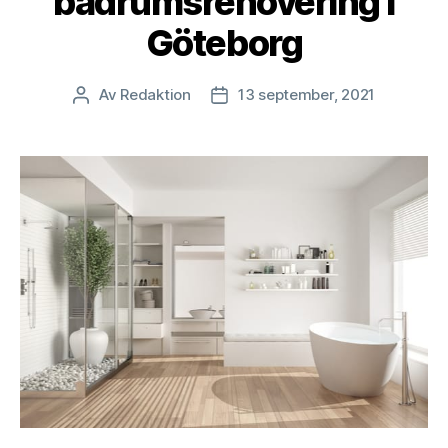
badrumsrenovering i
Göteborg
Av
Redaktion
13 september, 2021
Inläggsförfattare
Inläggsdatum