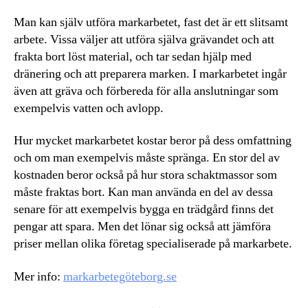
Man kan själv utföra markarbetet, fast det är ett slitsamt
arbete. Vissa väljer att utföra själva grävandet och att
frakta bort löst material, och tar sedan hjälp med
dränering och att preparera marken. I markarbetet ingår
även att gräva och förbereda för alla anslutningar som
exempelvis vatten och avlopp.
Hur mycket markarbetet kostar beror på dess omfattning
och om man exempelvis måste spränga. En stor del av
kostnaden beror också på hur stora schaktmassor som
måste fraktas bort. Kan man använda en del av dessa
senare för att exempelvis bygga en trädgård finns det
pengar att spara. Men det lönar sig också att jämföra
priser mellan olika företag specialiserade på markarbete.
Mer info:
markarbetegöteborg.se