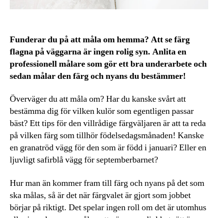
Funderar du på att måla om hemma? Att se färg
flagna på väggarna är ingen rolig syn. Anlita en
professionell målare som gör ett bra underarbete och
sedan målar den färg och nyans du bestämmer!
Överväger du att måla om? Har du kanske svårt att
bestämma dig för vilken kulör som egentligen passar
bäst? Ett tips för den villrådige färgväljaren är att ta reda
på vilken färg som tillhör födelsedagsmånaden! Kanske
en granatröd vägg för den som är född i januari? Eller en
ljuvligt safirblå vägg för septemberbarnet?
Hur man än kommer fram till färg och nyans på det som
ska målas, så är det när färgvalet är gjort som jobbet
börjar på riktigt. Det spelar ingen roll om det är utomhus