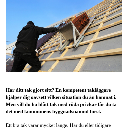
Har ditt tak gjort sitt? En kompetent takläggare
hjälper dig oavsett vilken situation du än hamnat i.
Men vill du ha blått tak med röda prickar får du ta
det med kommunens byggnadsnämnd först.
Ett bra tak varar mycket länge. Har du eller tidigare