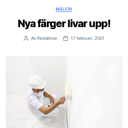
Kategorier
MÅLERI
Nya färger livar upp!
Av
Redaktion
17 februari, 2021
Inläggsförfattare
Inläggsdatum