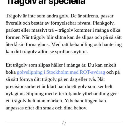
Trägolv är speciella
Trägolv är inte som andra golv. De är stilrena, passar
överallt och består av förnyelsebar råvara. Plankgolv,
parkett eller massivt trä – trägolv kommer i många olika
former. När trägolv blir slitna kan de slipas och på så sätt
återfå sin forna glans. Med rätt behandling och hantering
kan ditt trägolv alltid se sprillans nytt ut.
Ett trägolv som slipas håller i många år. Du kan enkelt
boka
golvslipning i Stockholm med ROT-avdrag
och på
så sätt förnya ditt trägolv på en dag eller två. När
precisionsarbetet är klart har du ett golv som ser helt
nylagt ut. Slipning med efterföljande ytbehandling ger
ett trägolv helt utan märken. Ytbehandlingen kan
anpassas efter din smak och dina behov.