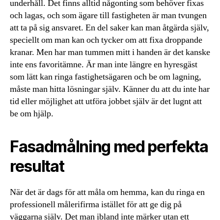
underhåll. Det finns alltid någonting som behöver fixas
och lagas, och som ägare till fastigheten är man tvungen
att ta på sig ansvaret. En del saker kan man åtgärda själv,
speciellt om man kan och tycker om att fixa droppande
kranar. Men har man tummen mitt i handen är det kanske
inte ens favoritämne. Är man inte längre en hyresgäst
som lätt kan ringa fastighetsägaren och be om lagning,
måste man hitta lösningar själv. Känner du att du inte har
tid eller möjlighet att utföra jobbet själv är det lugnt att
be om hjälp.
Fasadmålning med perfekta
resultat
När det är dags för att måla om hemma, kan du ringa en
professionell målerifirma istället för att ge dig på
väggarna själv. Det man ibland inte märker utan ett