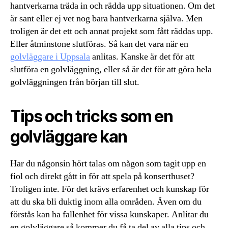
hantverkarna träda in och rädda upp situationen. Om det
är sant eller ej vet nog bara hantverkarna själva. Men
troligen är det ett och annat projekt som fått räddas upp.
Eller åtminstone slutföras. Så kan det vara när en
golvläggare i Uppsala
anlitas. Kanske är det för att
slutföra en golvläggning, eller så är det för att göra hela
golvläggningen från början till slut.
Tips och tricks som en
golvläggare kan
Har du någonsin hört talas om någon som tagit upp en
fiol och direkt gått in för att spela på konserthuset?
Troligen inte. För det krävs erfarenhet och kunskap för
att du ska bli duktig inom alla områden. Även om du
förstås kan ha fallenhet för vissa kunskaper. Anlitar du
en golvläggare så kommer du få ta del av alla tips och