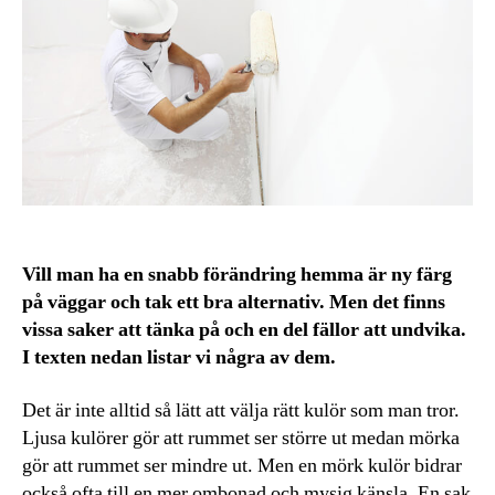
Vill man ha en snabb förändring hemma är ny färg
på väggar och tak ett bra alternativ. Men det finns
vissa saker att tänka på och en del fällor att undvika.
I texten nedan listar vi några av dem.
Det är inte alltid så lätt att välja rätt kulör som man tror.
Ljusa kulörer gör att rummet ser större ut medan mörka
gör att rummet ser mindre ut. Men en mörk kulör bidrar
också ofta till en mer ombonad och mysig känsla. En sak