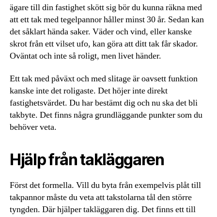
ägare till din fastighet skött sig bör du kunna räkna med
att ett tak med tegelpannor håller minst 30 år. Sedan kan
det såklart hända saker. Väder och vind, eller kanske
skrot från ett vilset ufo, kan göra att ditt tak får skador.
Oväntat och inte så roligt, men livet händer.
Ett tak med påväxt och med slitage är oavsett funktion
kanske inte det roligaste. Det höjer inte direkt
fastighetsvärdet. Du har bestämt dig och nu ska det bli
takbyte. Det finns några grundläggande punkter som du
behöver veta.
Hjälp från takläggaren
Först det formella. Vill du byta från exempelvis plåt till
takpannor måste du veta att takstolarna tål den större
tyngden. Där hjälper takläggaren dig. Det finns ett till