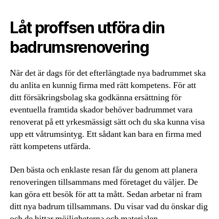
Låt proffsen utföra din
badrumsrenovering
När det är dags för det efterlängtade nya badrummet ska
du anlita en kunnig firma med rätt kompetens. För att
ditt försäkringsbolag ska godkänna ersättning för
eventuella framtida skador behöver badrummet vara
renoverat på ett yrkesmässigt sätt och du ska kunna visa
upp ett våtrumsintyg. Ett sådant kan bara en firma med
rätt kompetens utfärda.
Den bästa och enklaste resan får du genom att planera
renoveringen tillsammans med företaget du väljer. De
kan göra ett besök för att ta mått. Sedan arbetar ni fram
ditt nya badrum tillsammans. Du visar vad du önskar dig
och de hittar möjligheterna och materialen.