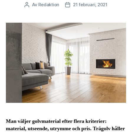
Av
Redaktion
21 februari, 2021
Inläggsförfattare
Inläggsdatum
Man väljer golvmaterial efter flera kriterier:
material, utseende, utrymme och pris. Trägolv håller