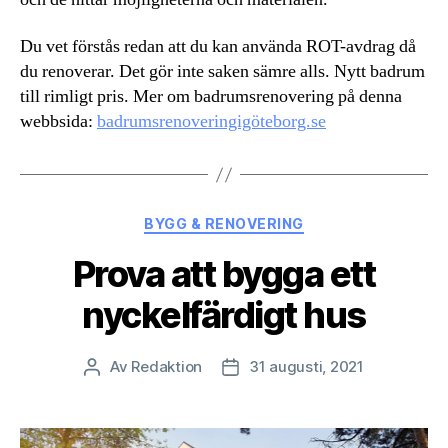
Du vet förstås redan att du kan använda ROT-avdrag då
du renoverar. Det gör inte saken sämre alls. Nytt badrum
till rimligt pris. Mer om badrumsrenovering på denna
webbsida:
badrumsrenoveringigöteborg.se
Kategorier
BYGG & RENOVERING
Prova att bygga ett
nyckelfärdigt hus
Av
Redaktion
31 augusti, 2021
Inläggsförfattare
Inläggsdatum