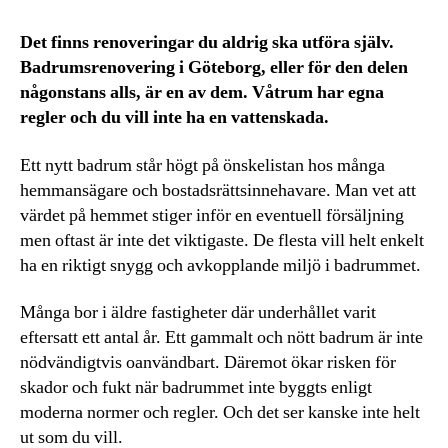
Det finns renoveringar du aldrig ska utföra själv.
Badrumsrenovering i Göteborg, eller för den delen
någonstans alls, är en av dem. Våtrum har egna
regler och du vill inte ha en vattenskada.
Ett nytt badrum står högt på önskelistan hos många
hemmansägare och bostadsrättsinnehavare. Man vet att
värdet på hemmet stiger inför en eventuell försäljning
men oftast är inte det viktigaste. De flesta vill helt enkelt
ha en riktigt snygg och avkopplande miljö i badrummet.
Många bor i äldre fastigheter där underhållet varit
eftersatt ett antal år. Ett gammalt och nött badrum är inte
nödvändigtvis oanvändbart. Däremot ökar risken för
skador och fukt när badrummet inte byggts enligt
moderna normer och regler. Och det ser kanske inte helt
ut som du vill.