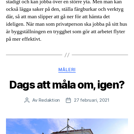
stadigt och kan jobba över en större yta. Men man kan
också lägga saker på den, ställa färgburkar och verktyg
där, så att man slipper att gå ner för att hämta det
ideligen. När man som privatperson ska jobba på sitt hus
är byggställningen en trygghet som gör att arbetet flyter
på mer effektivt.
Kategorier
MÅLERI
Dags att måla om, igen?
Av
Redaktion
27 februari, 2021
Inläggsförfattare
Inläggsdatum